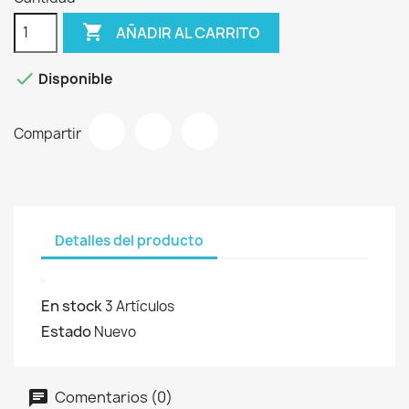

AÑADIR AL CARRITO

Disponible
Compartir
Detalles del producto
En stock
3 Artículos
Estado
Nuevo
Comentarios (0)