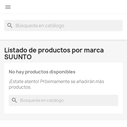

search
Listado de productos por marca
SUUNTO
No hay productos disponibles
¡Estate atento! Próximamente se añadirán más
productos.
search